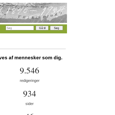
aves af mennesker som dig.
9.546
redigeringer
934
sider