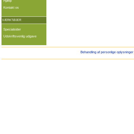
Hjælp
Kontakt os
VÆRKTØJER
Specialsider
Udskriftsvenlig udgave
Behandling af personlige oplysninger