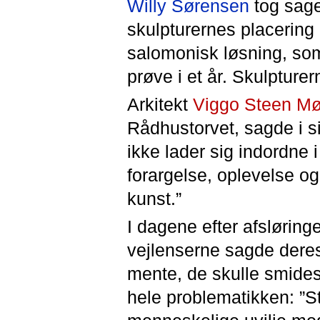
Willy Sørensen
tog sage
skulpturernes placering
salomonisk løsning, som
prøve i et år. Skulpturer
Arkitekt
Viggo Steen Mø
Rådhustorvet, sagde i si
ikke lader sig indordne 
forargelse, oplevelse og
kunst.”
I dagene efter afsløring
vejlenserne sagde dere
mente, de skulle smides
hele problematikken: ”St