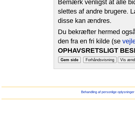
Bemærk venligst at alle bi
slettes af andre brugere. 
disse kan ændres.
Du bekræfter hermed også, 
den fra en fri kilde (se
vejl
OPHAVSRETSLIGT BESK
Behandling af personlige oplysninger