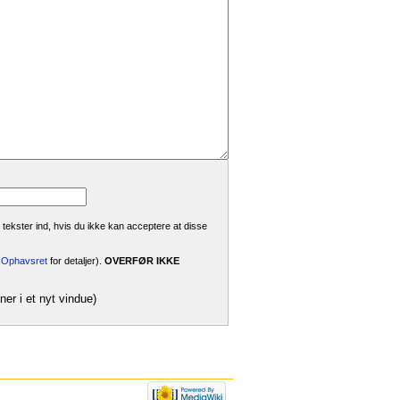
 tekster ind, hvis du ikke kan acceptere at disse
i:Ophavsret
for detaljer).
OVERFØR IKKE
ner i et nyt vindue)