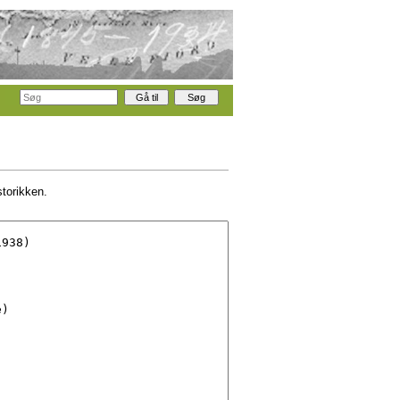
storikken.