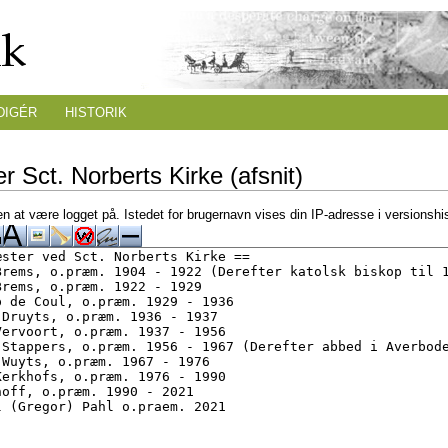
DIGÉR
HISTORIK
r Sct. Norberts Kirke (afsnit)
n at være logget på. Istedet for brugernavn vises din IP-adresse i versionshi