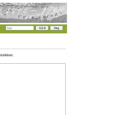
storikken.