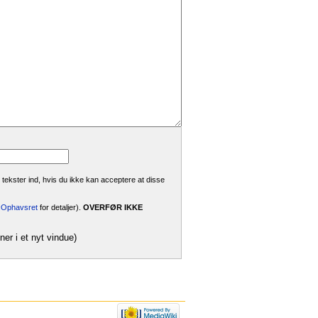
 tekster ind, hvis du ikke kan acceptere at disse
i:Ophavsret
for detaljer).
OVERFØR IKKE
ner i et nyt vindue)