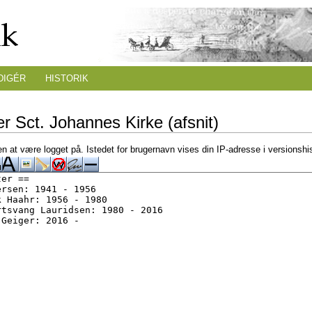
DIGÉR
HISTORIK
r Sct. Johannes Kirke (afsnit)
n at være logget på. Istedet for brugernavn vises din IP-adresse i versionshi