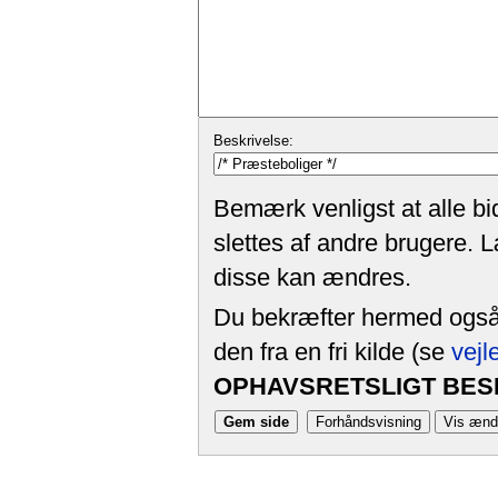
Beskrivelse:
Bemærk venligst at alle bi
slettes af andre brugere. 
disse kan ændres.
Du bekræfter hermed også, 
den fra en fri kilde (se
vejl
OPHAVSRETSLIGT BESK