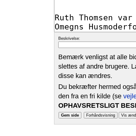
Beskrivelse:
Bemærk venligst at alle bi
slettes af andre brugere. 
disse kan ændres.
Du bekræfter hermed også, 
den fra en fri kilde (se
vejl
OPHAVSRETSLIGT BESK