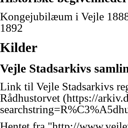
Kongejubilæum i Vejle 188
1892
Kilder
Vejle Stadsarkivs samli
Link til Vejle Stadsarkivs r
Rådhustorvet
Hentet fra "
http://www.vejl