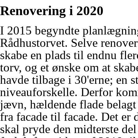
Renovering i 2020
I 2015 begyndte planlægning
Rådhustorvet. Selve renove
skabe en plads til endnu fle
torv, og et ønske om at ska
havde tilbage i 30'erne; en s
niveauforskelle. Derfor komm
jævn, hældende flade belagt
fra facade til facade. Det er
skal pryde den midterste del