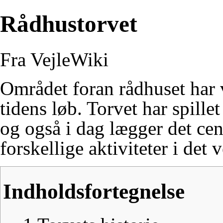
Rådhustorvet
Fra VejleWiki
Området foran
rådhuset
har 
tidens løb. Torvet har spillet
og også i dag lægger det cen
forskellige aktiviteter i det 
Indholdsfortegnelse