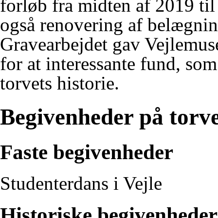
forløb fra midten af 2019 ti
også renovering af belægnin
Gravearbejdet gav
Vejlemus
for at interessante fund, so
torvets historie.
Begivenheder på torv
Faste begivenheder
Studenterdans i Vejle
Historiske begivenheder