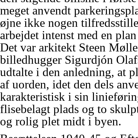
meget anvendt parkeringsplad
øjne ikke nogen tilfredsstil
arbejdet intenst med en plan
Det var arkitekt Steen Møll
billedhugger
Sigurdjón Olaf
udtalte i den anledning, at 
af uorden, idet den dels anve
karakteristisk i sin liniefør
flisebelagt plads og
to skulp
og rolig plet midt i byen.