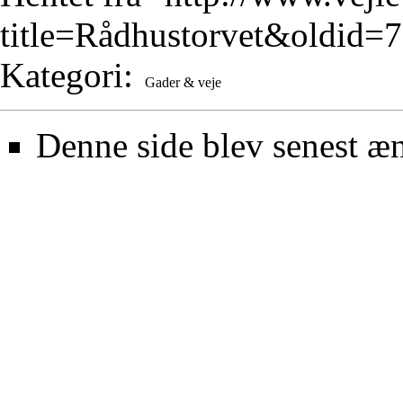
title=Rådhustorvet&oldid=
Kategori
:
Gader & veje
Denne side blev senest æn