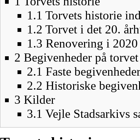
1
Torvets historie
1.1
Torvets historie in
1.2
Torvet i det 20. år
1.3
Renovering i 2020
2
Begivenheder på torvet
2.1
Faste begivenhede
2.2
Historiske begiven
3
Kilder
3.1
Vejle Stadsarkivs 