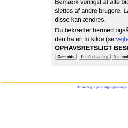
Bemærk venligst at alle bi
slettes af andre brugere. 
disse kan ændres.
Du bekræfter hermed også, 
den fra en fri kilde (se
vejl
OPHAVSRETSLIGT BESK
Behandling af personlige oplysninger