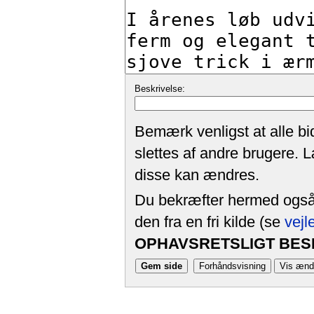
Beskrivelse:
Bemærk venligst at alle bi
slettes af andre brugere. 
disse kan ændres.
Du bekræfter hermed også, 
den fra en fri kilde (se
vejl
OPHAVSRETSLIGT BESK