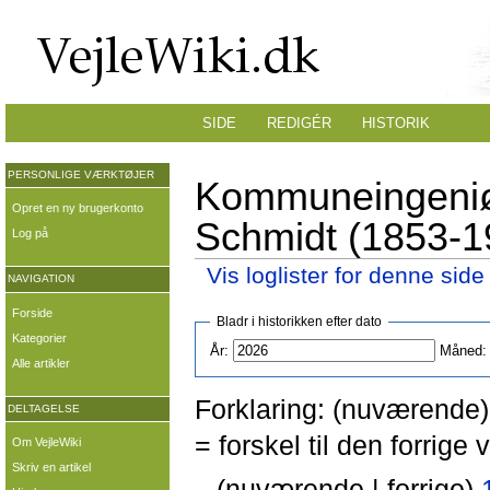
SIDE
REDIGÉR
HISTORIK
PERSONLIGE VÆRKTØJER
Kommuneingeniør
Opret en ny brugerkonto
Schmidt (1853-19
Log på
Vis loglister for denne side
NAVIGATION
Forside
Bladr i historikken efter dato
Kategorier
År:
Måned:
Alle artikler
Forklaring: (nuværende) 
DELTAGELSE
= forskel til den forrig
Om VejleWiki
Skriv en artikel
(nuværende | forrige)