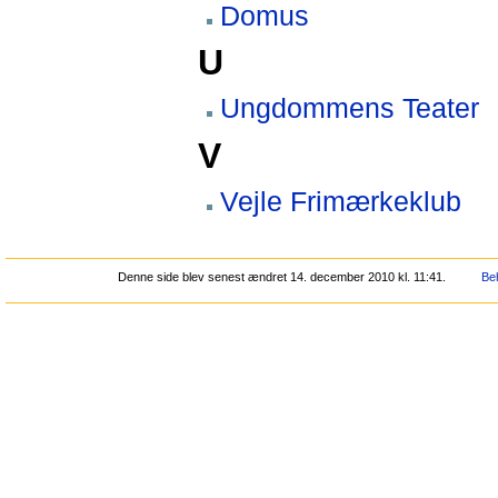
Domus
U
Ungdommens Teater
V
Vejle Frimærkeklub
Denne side blev senest ændret 14. december 2010 kl. 11:41.
Beh