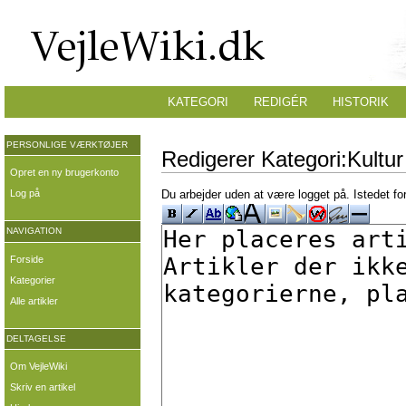
KATEGORI
REDIGÉR
HISTORIK
PERSONLIGE VÆRKTØJER
Redigerer Kategori:Kultur 
Opret en ny brugerkonto
Log på
Du arbejder uden at være logget på. Istedet fo
NAVIGATION
Forside
Kategorier
Alle artikler
DELTAGELSE
Om VejleWiki
Skriv en artikel