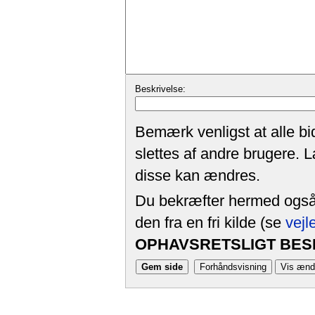
Beskrivelse:
Bemærk venligst at alle bi
slettes af andre brugere. 
disse kan ændres.
Du bekræfter hermed også, 
den fra en fri kilde (se
vejl
OPHAVSRETSLIGT BESK