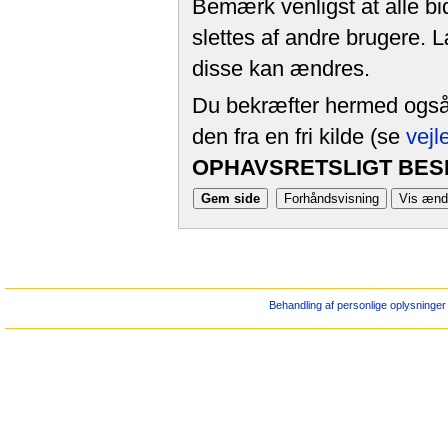
Bemærk venligst at alle bi
slettes af andre brugere. 
disse kan ændres.
Du bekræfter hermed også, 
den fra en fri kilde (se
vejl
OPHAVSRETSLIGT BESK
Behandling af personlige oplysninger