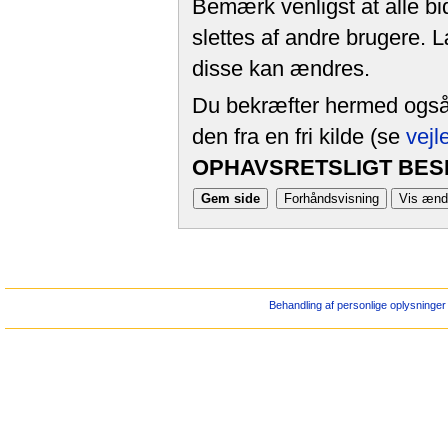
Bemærk venligst at alle bi
slettes af andre brugere. 
disse kan ændres.
Du bekræfter hermed også, 
den fra en fri kilde (se
vejl
OPHAVSRETSLIGT BESK
Behandling af personlige oplysninger