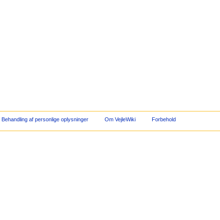
Behandling af personlige oplysninger
Om VejleWiki
Forbehold