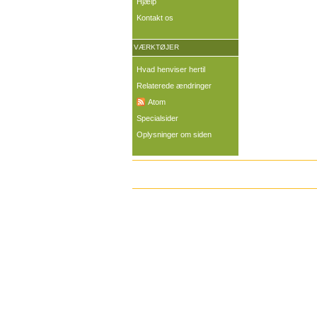
Hjælp
Kontakt os
VÆRKTØJER
Hvad henviser hertil
Relaterede ændringer
Atom
Specialsider
Oplysninger om siden