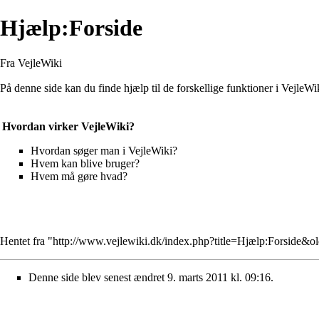
Hjælp:Forside
Fra VejleWiki
På denne side kan du finde hjælp til de forskellige funktioner i VejleWi
Hvordan virker VejleWiki?
Hvordan søger man i VejleWiki?
Hvem kan blive bruger?
Hvem må gøre hvad?
Hentet fra "
http://www.vejlewiki.dk/index.php?title=Hjælp:Forside&o
Denne side blev senest ændret 9. marts 2011 kl. 09:16.