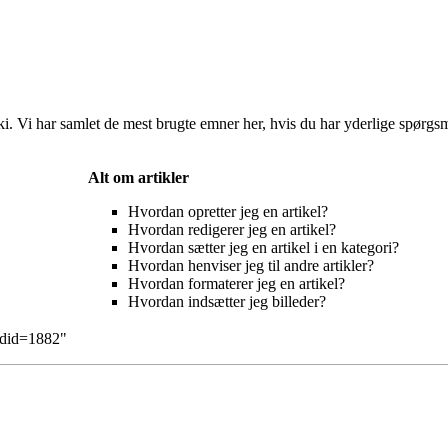
ki. Vi har samlet de mest brugte emner her, hvis du har yderlige spørgsm
Alt om artikler
Hvordan opretter jeg en artikel?
Hvordan redigerer jeg en artikel?
Hvordan sætter jeg en artikel i en kategori?
Hvordan henviser jeg til andre artikler?
Hvordan formaterer jeg en artikel?
Hvordan indsætter jeg billeder?
ldid=1882
"