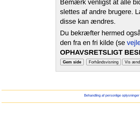
Bemærk venligst at alle bi
slettes af andre brugere. 
disse kan ændres.
Du bekræfter hermed også, 
den fra en fri kilde (se
vejl
OPHAVSRETSLIGT BESK
Behandling af personlige oplysninger