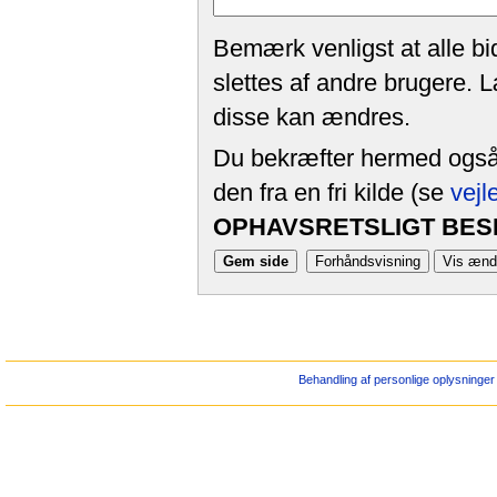
Bemærk venligst at alle bi
slettes af andre brugere. 
disse kan ændres.
Du bekræfter hermed også, 
den fra en fri kilde (se
vejl
OPHAVSRETSLIGT BESK
Behandling af personlige oplysninger