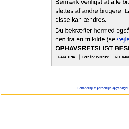
Bemærk venligst at alle bi
slettes af andre brugere. 
disse kan ændres.
Du bekræfter hermed også, 
den fra en fri kilde (se
vejl
OPHAVSRETSLIGT BESK
Behandling af personlige oplysninger