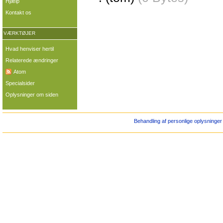
Hjælp
Kontakt os
VÆRKTØJER
Hvad henviser hertil
Relaterede ændringer
Atom
Specialsider
Oplysninger om siden
Behandling af personlige oplysninger