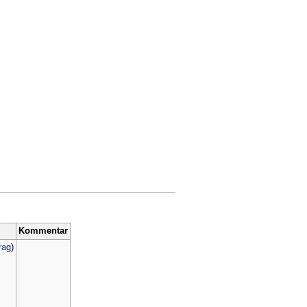
Kommentar
rag
)