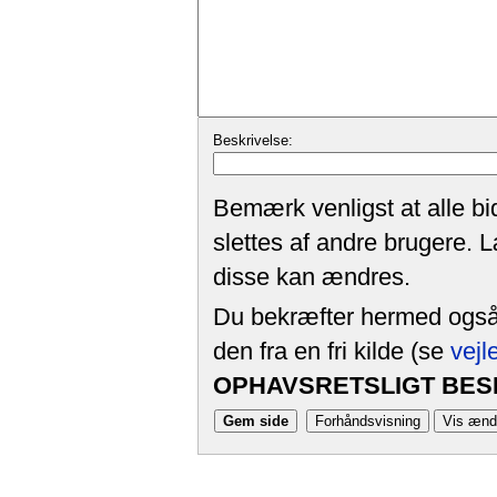
Beskrivelse:
Bemærk venligst at alle bi
slettes af andre brugere. 
disse kan ændres.
Du bekræfter hermed også, 
den fra en fri kilde (se
vejl
OPHAVSRETSLIGT BESK