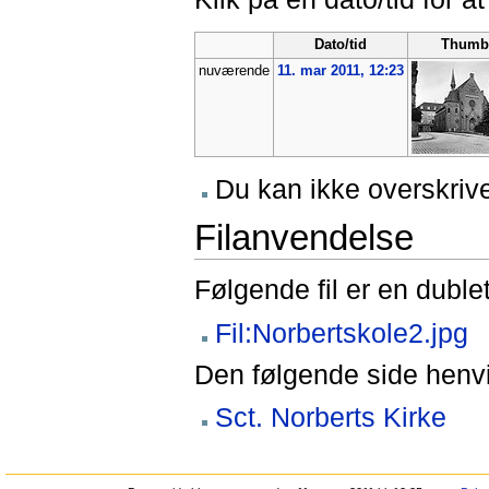
Dato/tid
Thumb
nuværende
11. mar 2011, 12:23
Du kan ikke overskrive
Filanvendelse
Følgende fil er en dublet
Fil:Norbertskole2.jpg
Den følgende side henvis
Sct. Norberts Kirke