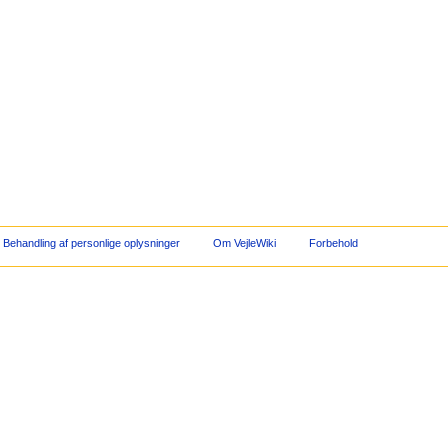
Behandling af personlige oplysninger
Om VejleWiki
Forbehold