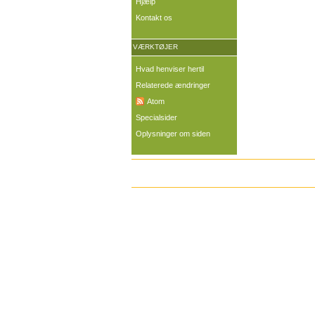
Hjælp
Kontakt os
VÆRKTØJER
Hvad henviser hertil
Relaterede ændringer
Atom
Specialsider
Oplysninger om siden