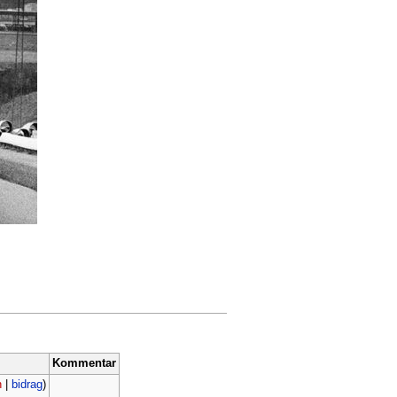
Kommentar
n
|
bidrag
)