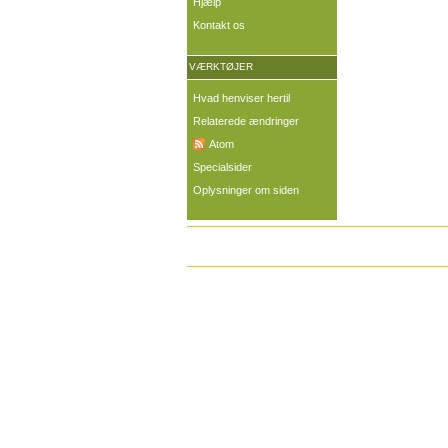
Hjælp
Kontakt os
VÆRKTØJER
Hvad henviser hertil
Relaterede ændringer
Atom
Specialsider
Oplysninger om siden