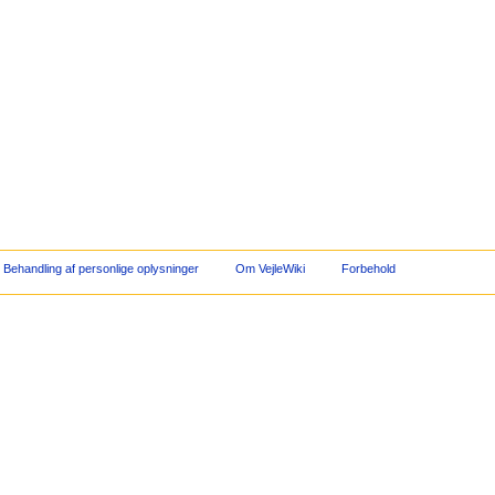
Behandling af personlige oplysninger
Om VejleWiki
Forbehold