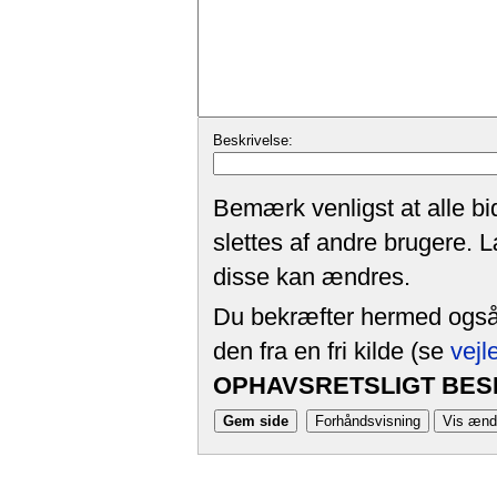
Beskrivelse:
Bemærk venligst at alle bi
slettes af andre brugere. 
disse kan ændres.
Du bekræfter hermed også, 
den fra en fri kilde (se
vejl
OPHAVSRETSLIGT BESK