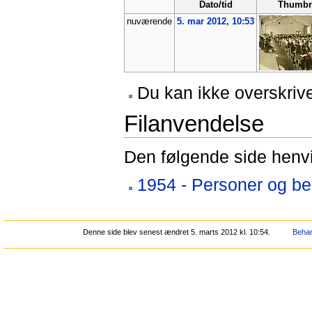
Dato/tid
Thumbn
nuværende
5. mar 2012, 10:53
Du kan ikke overskrive
Filanvendelse
Den følgende side henvis
1954 - Personer og b
Denne side blev senest ændret 5. marts 2012 kl. 10:54.
Behan