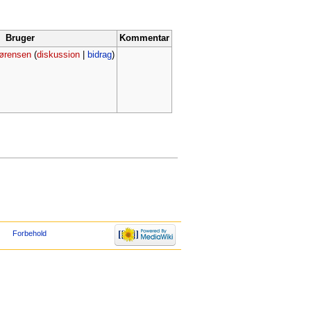
Bruger
Kommentar
ørensen
(
diskussion
|
bidrag
)
Forbehold