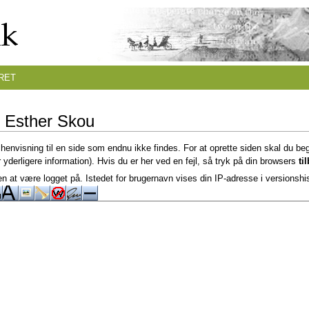
RET
r Esther Skou
 henvisning til en side som endnu ikke findes. For at oprette siden skal du be
 yderligere information). Hvis du er her ved en fejl, så tryk på din browsers
ti
n at være logget på. Istedet for brugernavn vises din IP-adresse i versionshi