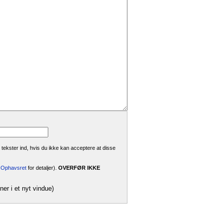
 tekster ind, hvis du ikke kan acceptere at disse
i:Ophavsret
for detaljer).
OVERFØR IKKE
ner i et nyt vindue)