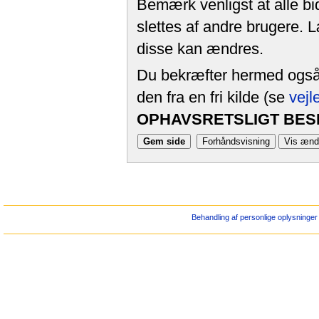
Bemærk venligst at alle bi
slettes af andre brugere. 
disse kan ændres.
Du bekræfter hermed også, 
den fra en fri kilde (se
vejl
OPHAVSRETSLIGT BESK
Behandling af personlige oplysninger