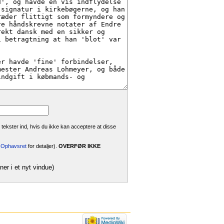
 tekster ind, hvis du ikke kan acceptere at disse
i:Ophavsret
for detaljer).
OVERFØR IKKE
ner i et nyt vindue)