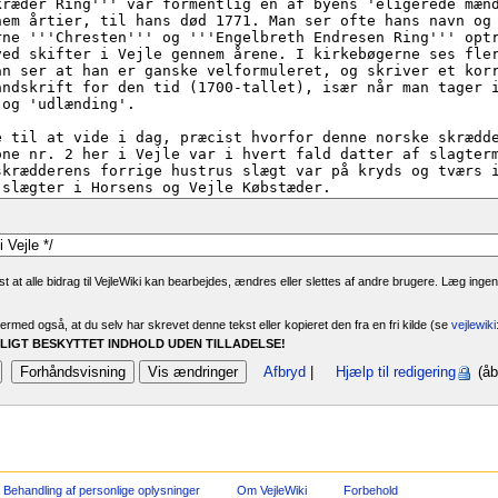
 at alle bidrag til VejleWiki kan bearbejdes, ændres eller slettes af andre brugere. Læg ingen
rmed også, at du selv har skrevet denne tekst eller kopieret den fra en fri kilde (se
vejlewik
IGT BESKYTTET INDHOLD UDEN TILLADELSE!
Afbryd
|
Hjælp til redigering
(åb
Behandling af personlige oplysninger
Om VejleWiki
Forbehold