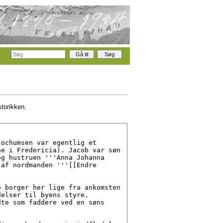
storikken.