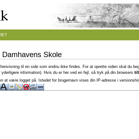
RET
r Damhavens Skole
 henvisning til en side som endnu ikke findes. For at oprette siden skal du be
 yderligere information). Hvis du er her ved en fejl, så tryk på din browsers
ti
n at være logget på. Istedet for brugernavn vises din IP-adresse i versionshi