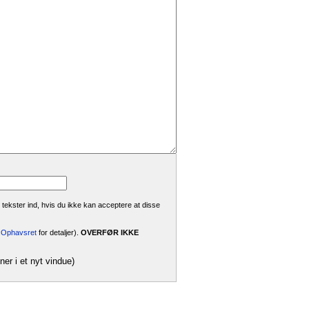
 tekster ind, hvis du ikke kan acceptere at disse
i:Ophavsret
for detaljer).
OVERFØR IKKE
ner i et nyt vindue)