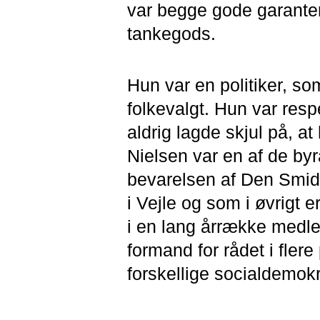
var begge gode garante
tankegods.
Hun var en politiker, s
folkevalgt. Hun var respe
aldrig lagde skjul på, at 
Nielsen var en af de by
bevarelsen af Den Smid
i Vejle og som i øvrigt e
i en lang årrække medl
formand for rådet i fler
forskellige socialdemokra