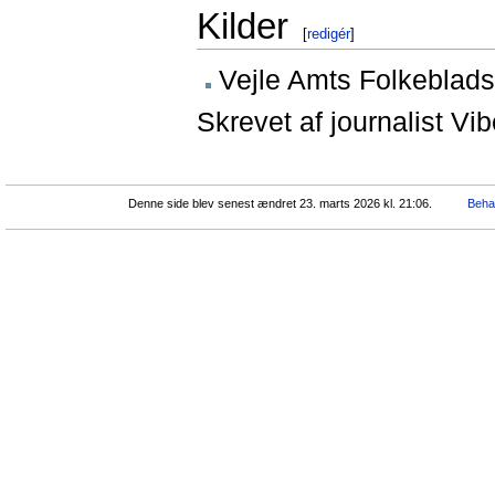
Kilder
[
redigér
]
Vejle Amts Folkeblads 
Skrevet af journalist V
Denne side blev senest ændret 23. marts 2026 kl. 21:06.
Behan