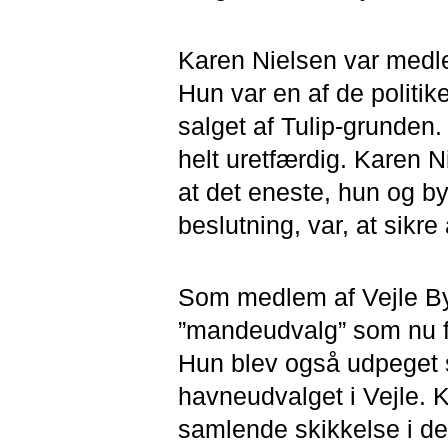
Karen Nielsen var medlem
Hun var en af de politik
salget af Tulip-grunden.
helt uretfærdig. Karen 
at det eneste, hun og b
beslutning, var, at sikre
Som medlem af Vejle Byr
”mandeudvalg” som nu f
Hun blev også udpeget s
havneudvalget i Vejle.
samlende skikkelse i de