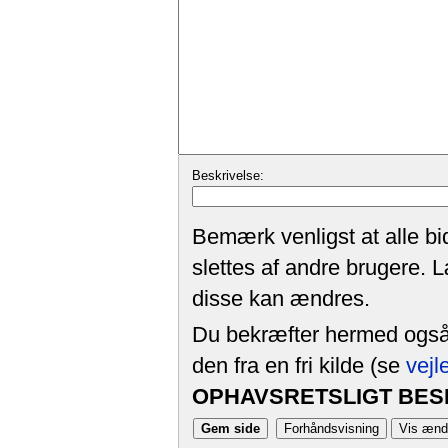
Beskrivelse:
Bemærk venligst at alle bi
slettes af andre brugere. 
disse kan ændres.
Du bekræfter hermed også, 
den fra en fri kilde (se
vejl
OPHAVSRETSLIGT BESK