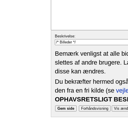
Beskrivelse:
Bemærk venligst at alle bi
slettes af andre brugere. 
disse kan ændres.
Du bekræfter hermed også, 
den fra en fri kilde (se
vejl
OPHAVSRETSLIGT BESK