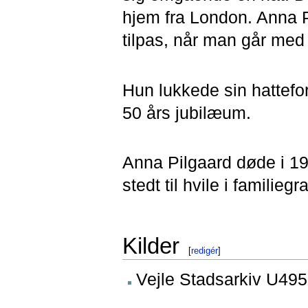
hjem fra London. Anna P
tilpas, når man går med 
Hun lukkede sin hatteforr
50 års jubilæum.
Anna Pilgaard døde i 19
stedt til hvile i familiegr
Kilder
[
redigér
]
Vejle Stadsarkiv U495