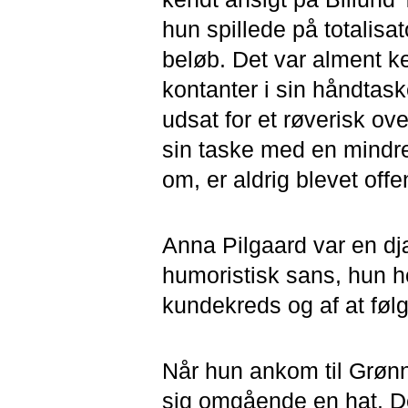
hun spillede på totalisat
beløb. Det var alment k
kontanter i sin håndtas
udsat for et røverisk ove
sin taske med en mindr
om, er aldrig blevet offen
Anna Pilgaard var en dj
humoristisk sans, hun 
kundekreds og af at følg
Når hun ankom til Grøn
sig omgående en hat. De