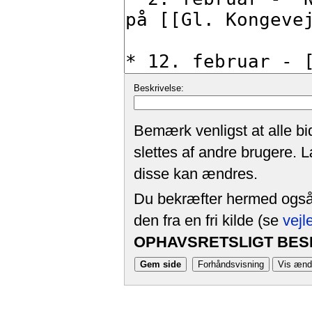
Beskrivelse:
Bemærk venligst at alle bi
slettes af andre brugere. 
disse kan ændres.
Du bekræfter hermed også, 
den fra en fri kilde (se
vejl
OPHAVSRETSLIGT BESK